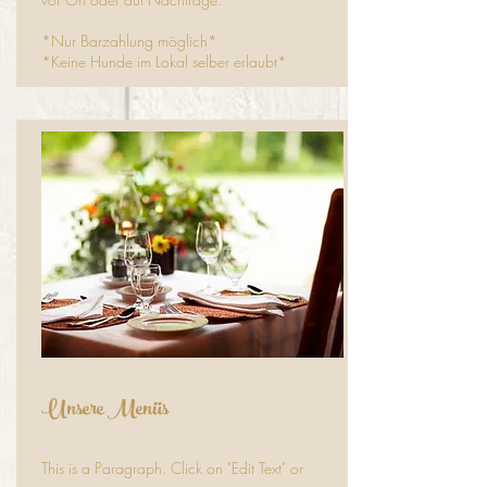
*Nur Barzahlung möglich*
*Keine Hunde im Lokal selber erlaubt*
Unsere Menüs
This is a Paragraph. Click on "Edit Text" or