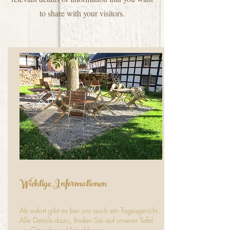
to share with your visitors.
Wichtige Informationen
Ab sofort gibt es bei uns auch ein Tagesgericht.
Alle Details dazu, finden Sie auf unserer Tafel
vor Ort oder auf Nachfrage.