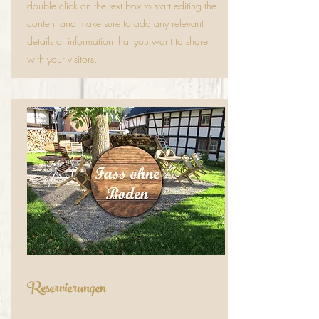
double click on the text box to start editing the
content and make sure to add any relevant
details or information that you want to share
with your visitors.
Reservierungen