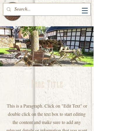
Page Title
This is a Paragraph. Click on "Edit Text" or
double click on the text box to start editing
the content and make sure to add any
relevant details or information that you want