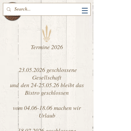
Termine 2026
23.05.2026
geschlossene
Gesellschaft
und
den
24-25.05.26
bleibt das
Bistro geschlossen
vom
04.06-18.06
machen wir
Urlaub
18.07.2026
geschlossene