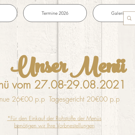
Termine 2026
Galerie
Unser Menü
nü vom 27.08-29.08.2021
ue 26€00 p.p Tagesgericht 20€00 p.p
*Für den Einkauf der Rohstoffe der Menüs
benötigen wir Ihre Vorbnestellungen