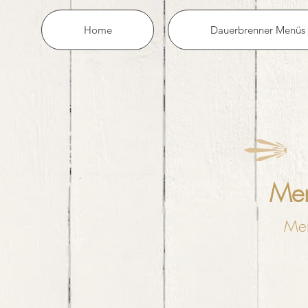
Home
Dauerbrenner Menüs
Me
Men