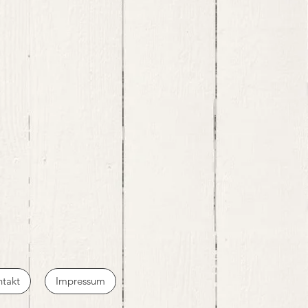
takt
Impressum